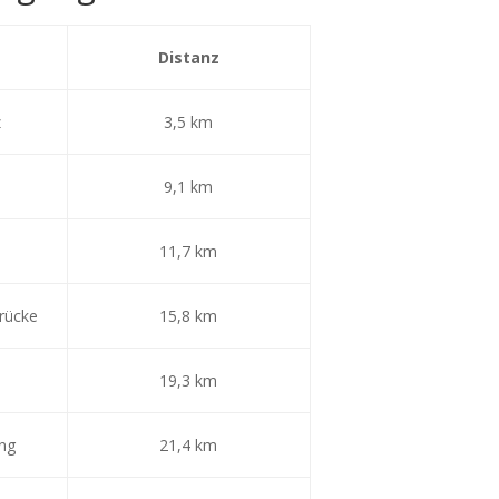
Distanz
z
3,5 km
9,1 km
11,7 km
brücke
15,8 km
19,3 km
ng
21,4 km