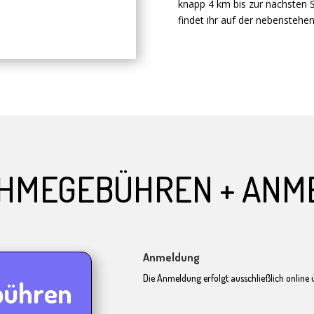
knapp 4 km bis zur nächsten S
findet ihr auf der nebenstehe
AHMEGEBÜHREN + ANM
Anmeldung
Die Anmeldung erfolgt ausschließlich online 
bühren