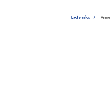
Läuferinfos
Anme