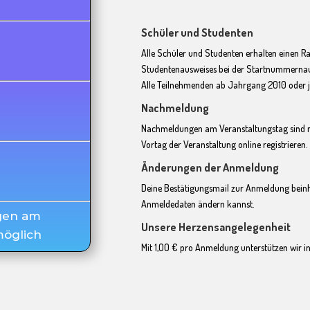
Schüler und Studenten
Alle Schüler und Studenten erhalten einen R
Studentenausweises bei der Startnummerna
Alle Teilnehmenden ab Jahrgang 2010 oder jü
Nachmeldung
Nachmeldungen am Veranstaltungstag sind ni
Vortag der Veranstaltung online registrieren.
Änderungen der Anmeldung
Deine Bestätigungsmail zur Anmeldung beinha
Anmeldedaten ändern kannst.
gen am
Unsere Herzensangelegenheit
möglich
Mit 1,OO € pro Anmeldung unterstützen wir in