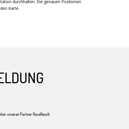
tation durchhalten. Die genauen Positionen
nden Karte.
ELDUNG
über unseren Partner RaceResult: