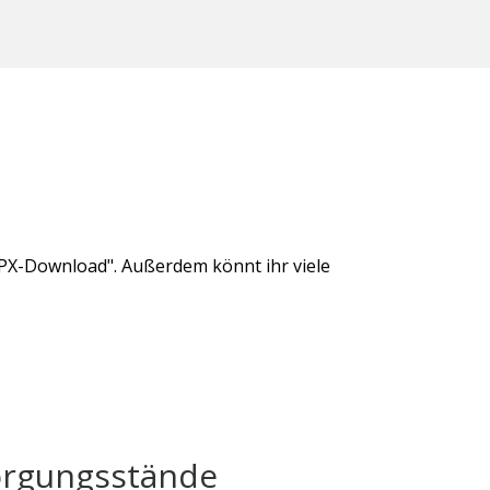
"GPX-Download". Außerdem könnt ihr viele
orgungsstände