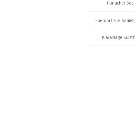
Hurlacher See
Euerdorf alte Saale
Kläranlage Sulzth