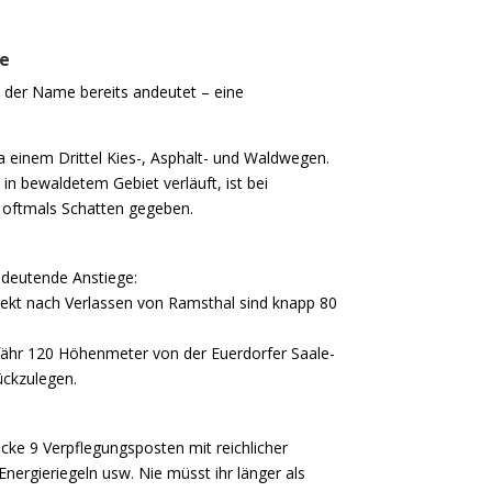
e
 der Name bereits andeutet – eine
 einem Drittel Kies-, Asphalt- und Waldwegen.
 in bewaldetem Gebiet verläuft, ist bei
 oftmals Schatten gegeben.
edeutende Anstiege:
rekt nach Verlassen von Ramsthal sind knapp 80
fähr 120 Höhenmeter von der Euerdorfer Saale-
ückzulegen.
ecke 9 Verpflegungsposten mit reichlicher
nergieriegeln usw. Nie müsst ihr länger als