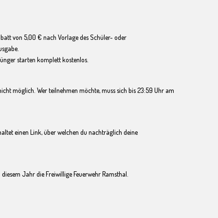
abatt von 5,00 € nach Vorlage des Schüler- oder
usgabe.
nger starten komplett kostenlos.
cht möglich. Wer teilnehmen möchte, muss sich bis 23:59 Uhr am
ltet einen Link, über welchen du nachträglich deine
 diesem Jahr die Freiwillige Feuerwehr Ramsthal.