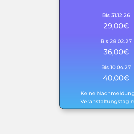
Bis 31.12.26
29,00€
Bis 28.02.27
36,00€
Bis 10.04.27
40,00€
Keine Nachmeldun
Veranstaltungstag 