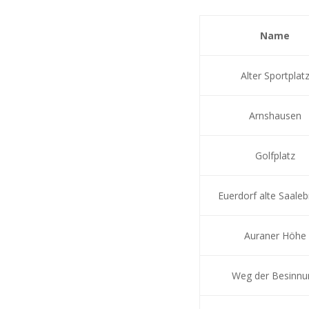
Name
Alter Sportplat
Arnshausen
Golfplatz
Euerdorf alte Saale
Auraner Höhe
Weg der Besinnu