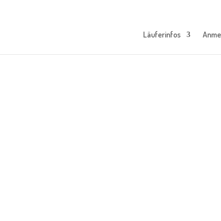
Läuferinfos
Anme