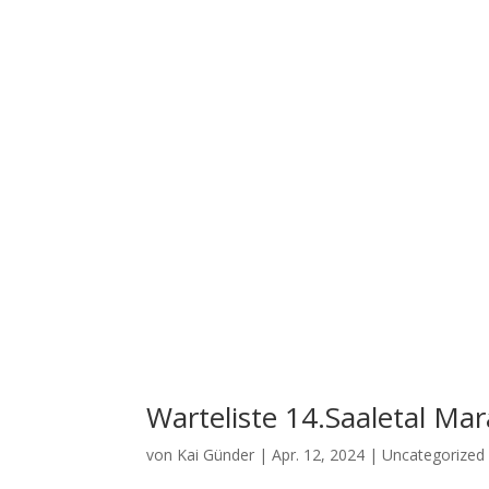
Warteliste 14.Saaletal Ma
von
Kai Günder
|
Apr. 12, 2024
|
Uncategorized