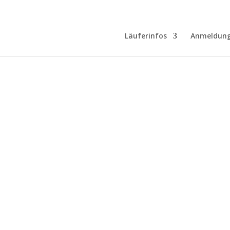
Läuferinfos
Anmeldun