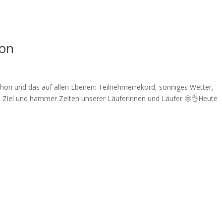
hon
thon und das auf allen Ebenen: Teilnehmerrekord, sonniges Wetter,
 Ziel und hammer Zeiten unserer Läuferinnen und Läufer 🤩👌Heute