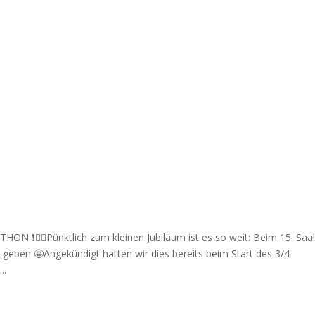
❗🏃‍♀️Pünktlich zum kleinen Jubiläum ist es so weit: Beim 15. Saal
geben 🤩Angekündigt hatten wir dies bereits beim Start des 3/4-
..