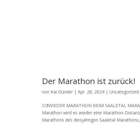
Der Marathon ist zurück!
von
Kai Günder
|
Apr. 28, 2024
|
Uncategorized
🏃‍♀️❗WIEDER MARATHON BEIM SAALETAL MARATHON 
Marathon wird es wieder eine Marathon-Distanz 
Marathons des diesjährigen Saaletal Marathons,.